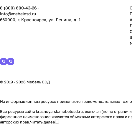
8 (800) 600-43-26
info@mebelesd.ru
660000, г. Красноярск, ул. Ленина, д. 1
А
С
© 2019 - 2026 Мебель ЕСД
На информационном ресурсе применяются
рекомендательные техн
Все ресурсы сайта krasnoyarsk.mebelesd.ru, включая (но не ограни
фирменное наименование являются объектами авторского права и п
авторских прав.
Читать далее