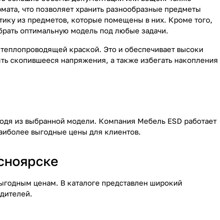
мата, что позволяет хранить разнообразные предметы
атику из предметов, которые помещены в них. Кроме того,
брать оптимальную модель под любые задачи.
теплопроводящей краской. Это и обеспечивает высоки
ять скопившееся напряжения, а также избегать накопления
ходя из выбранной модели. Компания Мебель ESD работает
аиболее выгодные цены для клиентов.
асноярске
выгодным ценам. В каталоге представлен широкий
дителей.