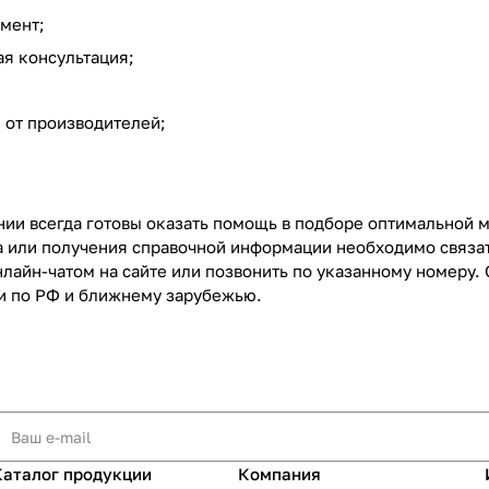
мент;
я консультация;
 от производителей;
и всегда готовы оказать помощь в подборе оптимальной мо
 или получения справочной информации необходимо связа
нлайн-чатом на сайте или позвонить по указанному номеру.
и по РФ и ближнему зарубежью.
Каталог продукции
Компания