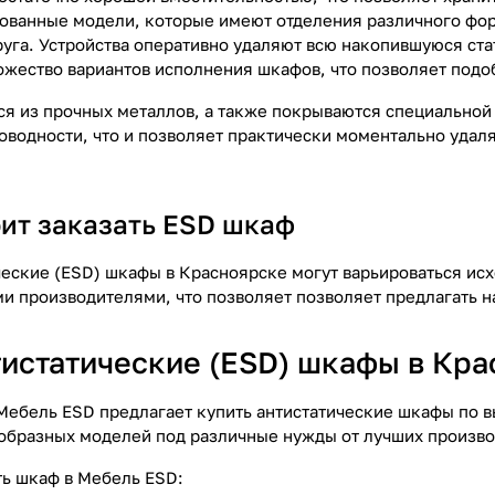
ванные модели, которые имеют отделения различного фор
друга. Устройства оперативно удаляют всю накопившуюся ст
жество вариантов исполнения шкафов, что позволяет подо
 из прочных металлов, а также покрываются специальной 
оводности, что и позволяет практически моментально удал
оит заказать ESD шкаф
ческие (ESD) шкафы в Красноярске могут варьироваться ис
и производителями, что позволяет позволяет предлагать н
тистатические (ESD) шкафы в Кр
Мебель ESD предлагает купить антистатические шкафы по 
образных моделей под различные нужды от лучших произво
ть шкаф в Мебель ESD: