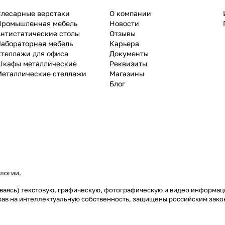
Слесарные верстаки
О компании
Промышленная мебель
Новости
нтистатические столы
Отзывы
Лабораторная мебель
Карьера
теллажи для офиса
Документы
Шкафы металлические
Реквизиты
Металлические стеллажи
Магазины
Блог
ологии
.
чиваясь) текстовую, графическую, фотографическую и видео информац
рав на интеллектуальную собственность, защищены российским зак