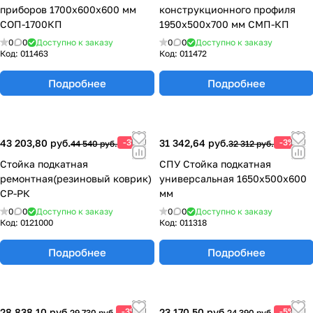
приборов 1700х600х600 мм
конструкционного профиля
СОП-1700КП
1950х500х700 мм СМП-КП
0
0
Доступно к заказу
0
0
Доступно к заказу
Код:
011463
Код:
011472
Подробнее
Подробнее
43 203,80 руб.
-3%
31 342,64 руб.
-3%
44 540 руб.
32 312 руб.
Стойка подкатная
СПУ Стойка подкатная
ремонтная(резиновый коврик)
универсальная 1650х500х600
СР-РК
мм
0
0
Доступно к заказу
0
0
Доступно к заказу
Код:
0121000
Код:
011318
Подробнее
Подробнее
28 838,10 руб.
-3%
23 170,50 руб.
-5%
29 730 руб.
24 390 руб.