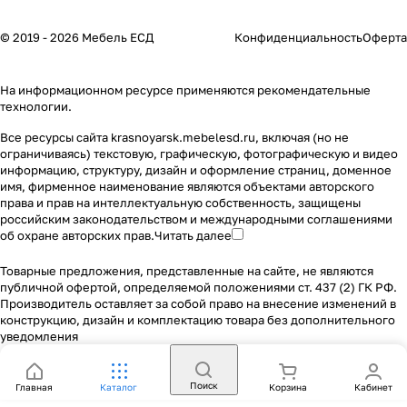
© 2019 - 2026 Мебель ЕСД
Конфиденциальность
Оферта
На информационном ресурсе применяются
рекомендательные
технологии
.
Все ресурсы сайта krasnoyarsk.mebelesd.ru, включая (но не
ограничиваясь) текстовую, графическую, фотографическую и видео
информацию, структуру, дизайн и оформление страниц, доменное
имя, фирменное наименование являются объектами авторского
права и прав на интеллектуальную собственность, защищены
российским законодательством и международными соглашениями
об охране авторских прав.
Читать далее
Товарные предложения, представленные на сайте, не являются
публичной офертой, определяемой положениями ст. 437 (2) ГК РФ.
Производитель оставляет за собой право на внесение изменений в
конструкцию, дизайн и комплектацию товара без дополнительного
уведомления
Поиск
Главная
Каталог
Корзина
Кабинет