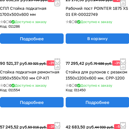
СПЛ Стойка подкатная
Рабочий пост POINTER 1875 XS
1700х500х600 мм
01 ER-00022749
0
0
Доступно к заказу
0
0
Доступно к заказу
Код:
011286
Подробнее
В корзину
90 521,37 руб.
-3%
77 295,42 руб.
-3%
93 321 руб.
79 686 руб.
Стойка подкатная ремонтная
Стойка для рулонов с резаком
1950х550х700 мм СР-КП
1550х1200х600 мм. СРР-1200
0
0
Доступно к заказу
0
0
Доступно к заказу
Код:
011554
Код:
011450
Подробнее
Подробнее
57 245,52 руб.
-3%
42 683,50 руб.
-5%
59 016 руб.
44 930 руб.