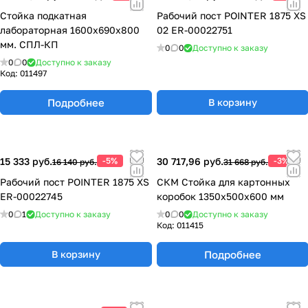
Стойка подкатная
Рабочий пост POINTER 1875 XS
лабораторная 1600х690х800
02 ER-00022751
мм. СПЛ-КП
0
0
Доступно к заказу
0
0
Доступно к заказу
Код:
011497
Подробнее
В корзину
15 333 руб.
-5%
30 717,96 руб.
-3%
16 140 руб.
31 668 руб.
Рабочий пост POINTER 1875 XS
СКМ Стойка для картонных
ER-00022745
коробок 1350х500х600 мм
0
1
Доступно к заказу
0
0
Доступно к заказу
Код:
011415
Подробнее
В корзину