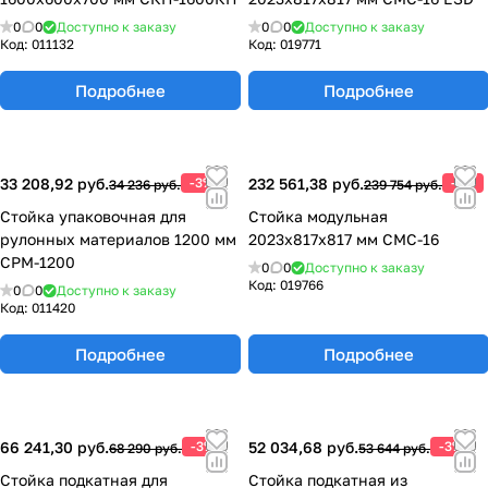
0
0
Доступно к заказу
0
0
Доступно к заказу
Код:
011132
Код:
019771
Подробнее
Подробнее
33 208,92 руб.
-3%
232 561,38 руб.
-3%
34 236 руб.
239 754 руб.
Стойка упаковочная для
Стойка модульная
рулонных материалов 1200 мм
2023х817х817 мм СМС-16
СРМ-1200
0
0
Доступно к заказу
Код:
019766
0
0
Доступно к заказу
Код:
011420
Подробнее
Подробнее
66 241,30 руб.
-3%
52 034,68 руб.
-3%
68 290 руб.
53 644 руб.
Стойка подкатная для
Стойка подкатная из