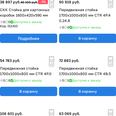
38 897 руб.
-3%
90 919 руб.
40 100 руб.
СКК Стойка для картонных
Передвижная стойка
коробок 1600х420х590 мм
1700x1000x800 мм CTR 4P.4
0.24.8
0
0
Доступно к заказу
Код:
011410
0
0
Доступно к заказу
Подробнее
В корзину
54 783 руб.
72 883 руб.
Передвижная стойка
Передвижная стойка
1700x1000x800 мм CTR 4P.0
1700x1000x800 мм CTR 4B.5
0
0
Доступно к заказу
0
1
Доступно к заказу
В корзину
В корзину
106 601 руб.
63 069 руб.