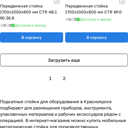
Передвижная стойка
Передвижная стойка
1700x1000x800 мм CTR 4B.1
1700x1000x800 мм CTR 6P.0
90.36.8
0
0
Доступно к заказу
0
0
Доступно к заказу
В корзину
В корзину
Загрузить еще
1
2
Подкатные стойки для оборудования в Красноярске
подбирают для размещения приборов, инструмента,
упаковочных материалов и рабочих аксессуаров рядом с
операцией. В интернет-магазине можно купить мобильные
металлические стойки для производственных,