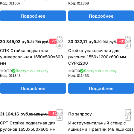
Код:
011507
Код:
011368
Подробнее
Подробнее
30 845,03 руб.
-3%
30 032,17 руб.
-3%
31 799 руб.
30 961 руб.
СПК Стойка подкатная
Стойка упаковочная для
универсальная 1650х500х600
рулонов 1550х1200х600 мм
мм
СУР-1200
0
0
Доступно к заказу
0
0
Доступно к заказу
Код:
011343
Код:
011433
Подробнее
Подробнее
31 164,16 руб.
-3%
По запросу
32 128 руб.
СРТ Стойка подкатная для
Инструментальный стенд с
рулонов 1650х500х600 мм
ящиками Практик (48 ящиков)