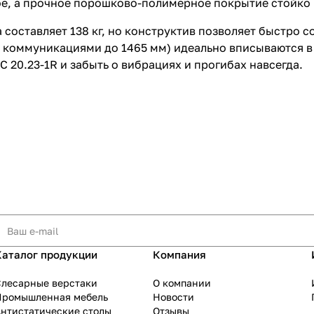
, а прочное порошково-полимерное покрытие стойко 
 составляет 138 кг, но конструктив позволяет быстро 
с коммуникациями до 1465 мм) идеально вписываются в
 20.23-1R и забыть о вибрациях и прогибах навсегда.
Каталог продукции
Компания
Слесарные верстаки
О компании
Промышленная мебель
Новости
нтистатические столы
Отзывы