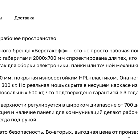
ы
Доставка
 рабочее пространство
кого бренда «Верстакофф» — это не просто рабочая по
 габаритами 2000х700 мм спроектирована для тех, кто
так для сборки электроники, пайки или точной механик
 мм, покрытая износостойким HPL-пластиком. Она не 
00 кг. Но реальная мощь скрыта в несущем каркасе из
ссальных 500 кг, что подтверждено гарантией в 3 года
ерхности регулируется в широком диапазоне от 700 до
кция и наличие панели для коммуникаций делают рабо
егда под рукой.
 это безопасность. Во-вторых, выгодная цена от произ