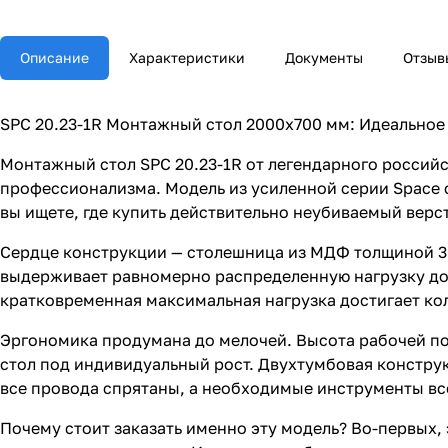
Описание
Характеристики
Документы
Отзыв
SPC 20.23-1R Монтажный стол 2000х700 мм: Идеальное
Монтажный стол SPC 20.23-1R от легендарного российс
профессионализма. Модель из усиленной серии Space с
вы ищете, где купить действительно неубиваемый верс
Сердце конструкции — столешница из МДФ толщиной 30
выдерживает равномерно распределенную нагрузку до 3
кратковременная максимальная нагрузка достигает коло
Эргономика продумана до мелочей. Высота рабочей пов
стол под индивидуальный рост. Двухтумбовая констру
все провода спрятаны, а необходимые инструменты вс
Почему стоит заказать именно эту модель? Во-первых,