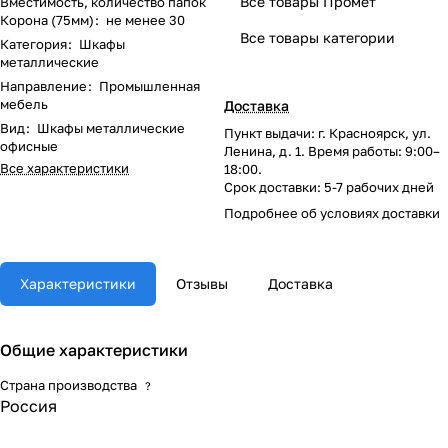
Все товары Промет
Вместимость, количество папок
Корона (75мм)
:
не менее 30
Все товары категории
Категория
:
Шкафы
металлические
Направление
:
Промышленная
мебель
Доставка
Вид
:
Шкафы металлические
Пункт выдачи: г. Красноярск, ул.
офисные
Ленина, д. 1. Время работы: 9:00–
Все характеристики
18:00.
Срок доставки: 5-7 рабочих дней
Подробнее об
условиях доставки
Характеристики
Отзывы
Доставка
Общие характеристики
Страна производства
?
Россия