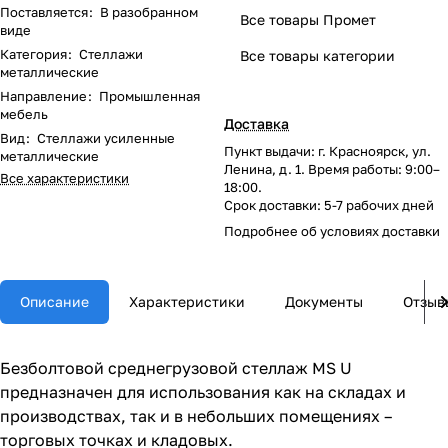
Поставляется
:
В разобранном
Все товары Промет
виде
Категория
:
Стеллажи
Все товары категории
металлические
Направление
:
Промышленная
мебель
Доставка
Вид
:
Стеллажи усиленные
Пункт выдачи: г. Красноярск, ул.
металлические
Ленина, д. 1. Время работы: 9:00–
Все характеристики
18:00.
Срок доставки: 5-7 рабочих дней
Подробнее об
условиях доставки
Описание
Характеристики
Документы
Отзыв
Безболтовой среднегрузовой стеллаж MS U
предназначен для использования как на складах и
производствах, так и в небольших помещениях –
торговых точках и кладовых.