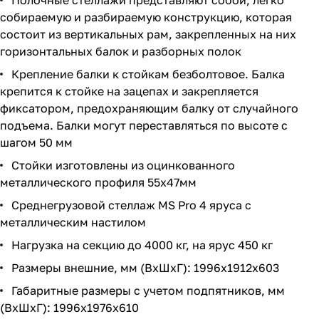
собираемую и разбираемую конструкцию, которая
состоит из вертикальных рам, закрепленных на них
горизонтальных балок и разборных полок
Крепление балки к стойкам безболтовое. Балка
крепится к стойке на зацепах и закрепляется
фиксатором, предохраняющим балку от случайного
подъема. Балки могут переставляться по высоте с
шагом 50 мм
Стойки изготовлены из оцинкованного
металлического профиля 55х47мм
Среднегрузовой стеллаж MS Pro 4 ярусa с
металлическим настилом
Нагрузка на секцию до 4000 кг, на ярус 450 кг
Размеры внешние, мм (ВхШхГ): 1996x1912x603
Габаритные размеры с учетом подпятников, мм
(ВхШхГ): 1996х1976х610