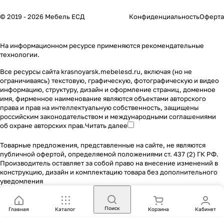
© 2019 - 2026 Мебель ЕСД
Конфиденциальность
Оферта
На информационном ресурсе применяются
рекомендательные
технологии
.
Все ресурсы сайта krasnoyarsk.mebelesd.ru, включая (но не
ограничиваясь) текстовую, графическую, фотографическую и видео
информацию, структуру, дизайн и оформление страниц, доменное
имя, фирменное наименование являются объектами авторского
права и прав на интеллектуальную собственность, защищены
российским законодательством и международными соглашениями
об охране авторских прав.
Читать далее
Товарные предложения, представленные на сайте, не являются
публичной офертой, определяемой положениями ст. 437 (2) ГК РФ.
Производитель оставляет за собой право на внесение изменений в
конструкцию, дизайн и комплектацию товара без дополнительного
уведомления
Поиск
Главная
Каталог
Корзина
Кабинет