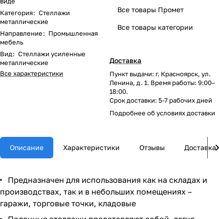
виде
Все товары Промет
Категория
:
Стеллажи
металлические
Все товары категории
Направление
:
Промышленная
мебель
Вид
:
Стеллажи усиленные
Доставка
металлические
Все характеристики
Пункт выдачи: г. Красноярск, ул.
Ленина, д. 1. Время работы: 9:00–
18:00.
Срок доставки: 5-7 рабочих дней
Подробнее об
условиях доставки
Описание
Характеристики
Отзывы
Доставка
Предназначен для использования как на складах и
производствах, так и в небольших помещениях –
гаражи, торговые точки, кладовые
Полочные стеллажи представляют собой, легко