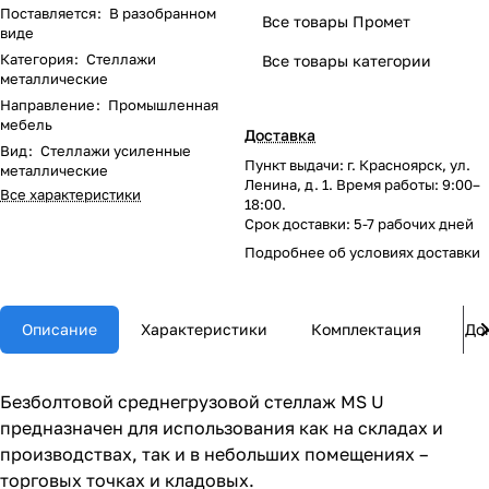
Поставляется
:
В разобранном
Все товары Промет
виде
Категория
:
Стеллажи
Все товары категории
металлические
Направление
:
Промышленная
мебель
Доставка
Вид
:
Стеллажи усиленные
Пункт выдачи: г. Красноярск, ул.
металлические
Ленина, д. 1. Время работы: 9:00–
Все характеристики
18:00.
Срок доставки: 5-7 рабочих дней
Подробнее об
условиях доставки
Описание
Характеристики
Комплектация
До
Безболтовой среднегрузовой стеллаж MS U
предназначен для использования как на складах и
производствах, так и в небольших помещениях –
торговых точках и кладовых.